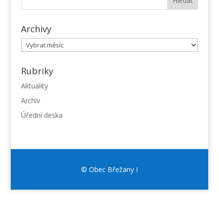
Archivy
Archivy
Rubriky
Aktuality
Archív
Úřední deska
© Obec Břežany I