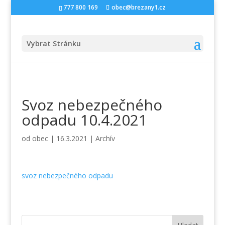
777 800 169
obec@brezany1.cz
Vybrat Stránku
Svoz nebezpečného
odpadu 10.4.2021
od
obec
|
16.3.2021
|
Archív
svoz nebezpečného odpadu