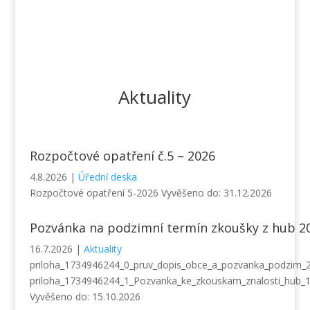
Aktuality
Rozpočtové opatření č.5 – 2026
4.8.2026
|
Úřední deska
Rozpočtové opatření 5-2026 Vyvěšeno do: 31.12.2026
Pozvánka na podzimní termín zkoušky z hub 2
16.7.2026
|
Aktuality
priloha_1734946244_0_pruv_dopis_obce_a_pozvanka_podzim_
priloha_1734946244_1_Pozvanka_ke_zkouskam_znalosti_hub_
Vyvěšeno do: 15.10.2026