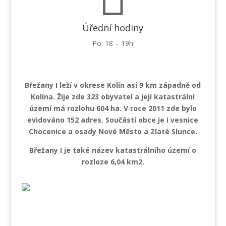
Úřední hodiny
Po: 18 – 19h
Břežany I leží v okrese Kolín asi 9 km západně od
Kolína. Žije zde 323 obyvatel a její katastrální
území má rozlohu 604 ha. V roce 2011 zde bylo
evidováno 152 adres. Součástí obce je i vesnice
Chocenice a osady Nové Město a Zlaté Slunce.
Břežany I je také název katastrálního území o
rozloze 6,04 km2.