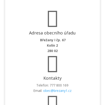

Adresa obecního úřadu
Břežany I čp. 67
Kolín 2
280 02

Kontakty
Telefon: 777 800 169
Email:
obec@brezany1.cz
