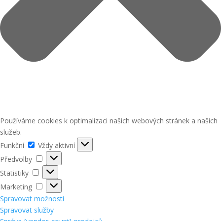
Používáme cookies k optimalizaci našich webových stránek a našich
služeb.
Funkční
Funkční
Vždy aktivní
Předvolby
Předvolby
Statistiky
Statistiky
Marketing
Marketing
Spravovat možnosti
Spravovat služby