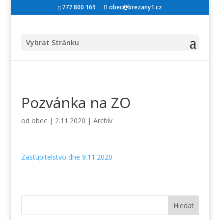
777 800 169
obec@brezany1.cz
Vybrat Stránku
Pozvánka na ZO
od
obec
|
2.11.2020
|
Archív
Zastupitelstvo dne 9.11.2020