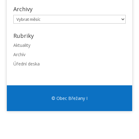
Archivy
Archivy
Rubriky
Aktuality
Archív
Úřední deska
© Obec Břežany I