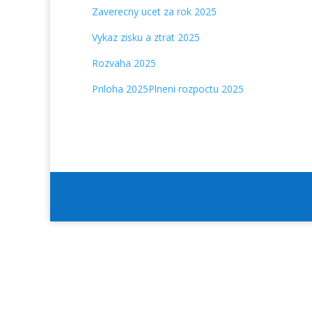
Zaverecny ucet za rok 2025
Vykaz zisku a ztrat 2025
Rozvaha 2025
Priloha 2025
Plneni rozpoctu 2025