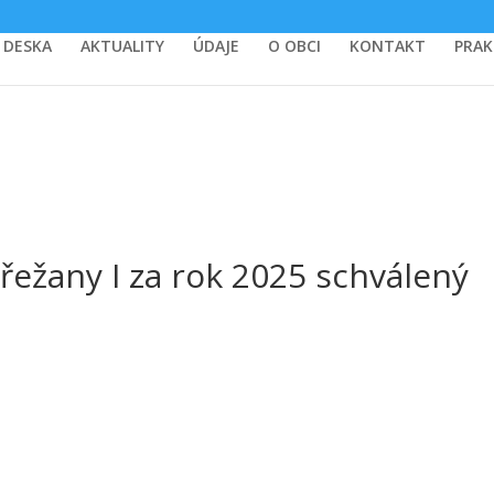
 DESKA
AKTUALITY
ÚDAJE
O OBCI
KONTAKT
PRAK
řežany I za rok 2025 schválený