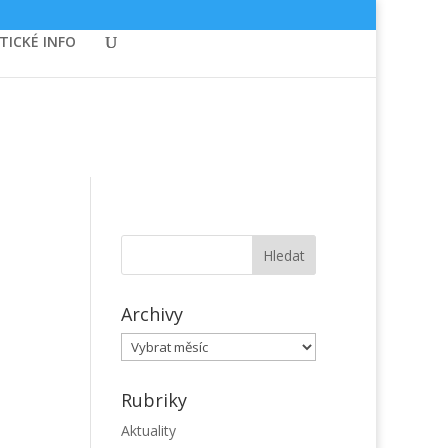
TICKÉ INFO
Archivy
Archivy
Rubriky
Aktuality