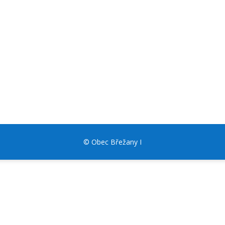
© Obec Břežany I