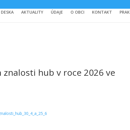
 DESKA
AKTUALITY
ÚDAJE
O OBCI
KONTAKT
PRAK
znalosti hub v roce 2026 ve
nalosti_hub_30_4_a_25_6