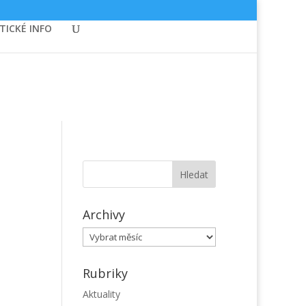
TICKÉ INFO
Archivy
Archivy
Rubriky
Aktuality