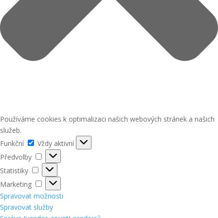
Používáme cookies k optimalizaci našich webových stránek a našich
služeb.
Funkční
Funkční
Vždy aktivní
Předvolby
Předvolby
Statistiky
Statistiky
Marketing
Marketing
Spravovat možnosti
Spravovat služby