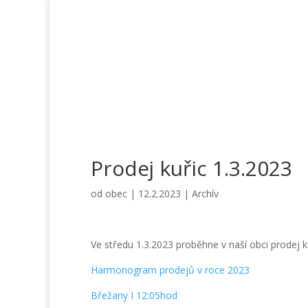
Prodej kuřic 1.3.2023
od
obec
|
12.2.2023
|
Archív
Ve středu 1.3.2023 proběhne v naší obci prodej
Harmonogram prodejů v roce 2023
Břežany I 12:05hod