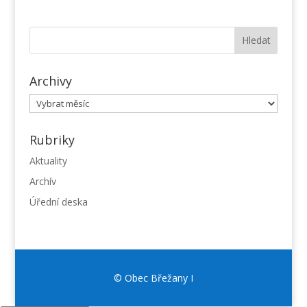
Archivy
Archivy
Rubriky
Aktuality
Archív
Úřední deska
© Obec Břežany I