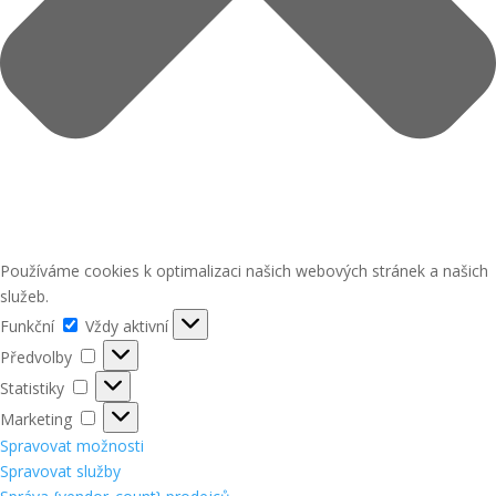
Používáme cookies k optimalizaci našich webových stránek a našich
služeb.
Funkční
Funkční
Vždy aktivní
Předvolby
Předvolby
Statistiky
Statistiky
Marketing
Marketing
Spravovat možnosti
Spravovat služby