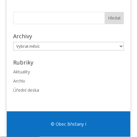
Archivy
Archivy
Rubriky
Aktuality
Archív
Úřední deska
© Obec Břežany I