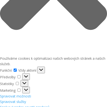
Používáme cookies k optimalizaci našich webových stránek a našich
služeb.
Funkční
Funkční
Vždy aktivní
Předvolby
Předvolby
Statistiky
Statistiky
Marketing
Marketing
Spravovat možnosti
Spravovat služby