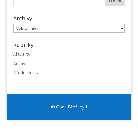
Archivy
Archivy
Rubriky
Aktuality
Archív
Úřední deska
© Obec Břežany I