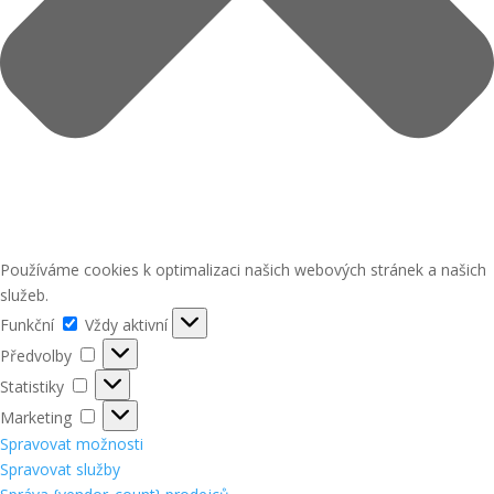
Používáme cookies k optimalizaci našich webových stránek a našich
služeb.
Funkční
Funkční
Vždy aktivní
Předvolby
Předvolby
Statistiky
Statistiky
Marketing
Marketing
Spravovat možnosti
Spravovat služby