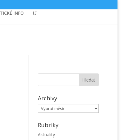
TICKÉ INFO
Archivy
Archivy
Rubriky
Aktuality