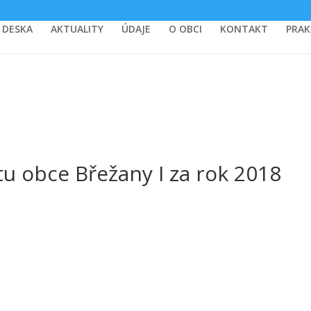
 DESKA
AKTUALITY
ÚDAJE
O OBCI
KONTAKT
PRAK
u obce Břežany I za rok 2018